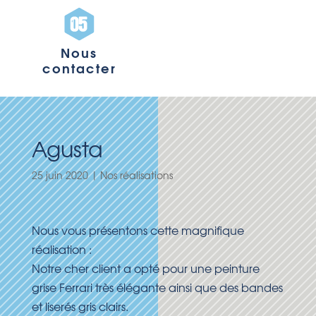
Nous
contacter
Agusta
25 juin 2020
|
Nos réalisations
Nous vous présentons cette magnifique
réalisation :
Notre cher client a opté pour une peinture
grise Ferrari très élégante ainsi que des bandes
et liserés gris clairs.