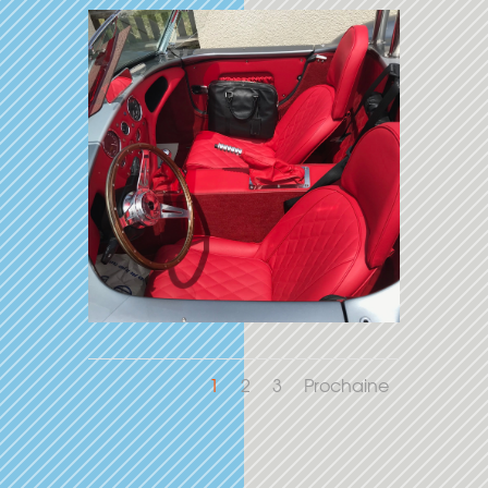
1
2
3
Prochaine