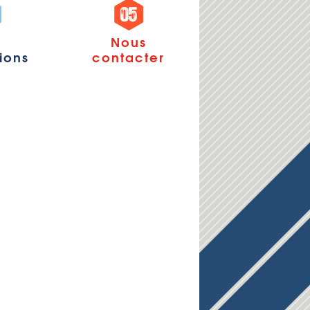
s
Nous
tions
contacter