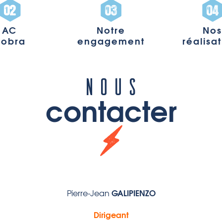
AC
Notre
No
obra
engagement
réalisa
NOUS
contacter
GALIPIENZO
Pierre-Jean
Dirigeant