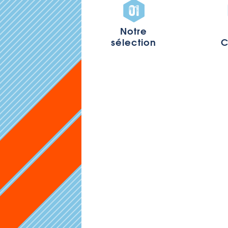
Notre
sélection
C