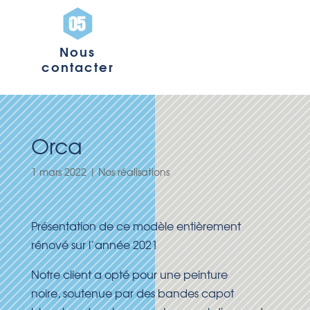
Nous
contacter
Orca
1 mars 2022
|
Nos réalisations
Présentation de ce modèle entièrement
rénové sur l’année 2021
Notre client a opté pour une peinture
noire, soutenue par des bandes capot