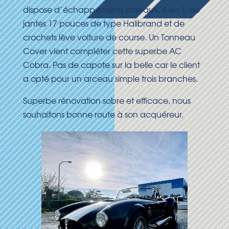
dispose d’échappements latéraux, 4 en 1, de
jantes 17 pouces de type Halibrand et de
crochets lève voiture de course. Un Tonneau
Cover vient compléter cette superbe AC
Cobra. Pas de capote sur la belle car le client
a opté pour un arceau simple trois branches.
Superbe rénovation sobre et efficace, nous
souhaitons bonne route à son acquéreur.