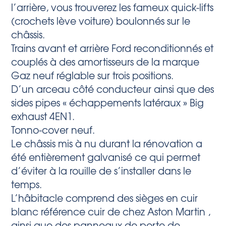
l’arrière, vous trouverez les fameux quick-lifts
(crochets lève voiture) boulonnés sur le
châssis.
Trains avant et arrière Ford reconditionnés et
couplés à des amortisseurs de la marque
Gaz neuf réglable sur trois positions.
D’un arceau côté conducteur ainsi que des
sides pipes « échappements latéraux » Big
exhaust 4EN1.
Tonno-cover neuf.
Le châssis mis à nu durant la rénovation a
été entièrement galvanisé ce qui permet
d’éviter à la rouille de s’installer dans le
temps.
L’hâbitacle comprend des sièges en cuir
blanc référence cuir de chez Aston Martin ,
ainsi que des panneaux de porte de