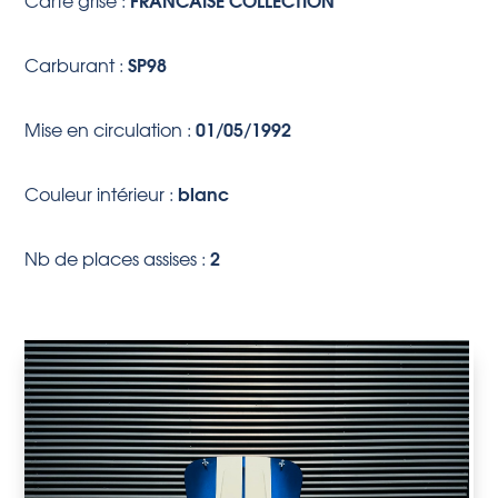
Carte grise :
SP98
Carburant :
01/05/1992
Mise en circulation :
blanc
Couleur intérieur :
2
Nb de places assises :