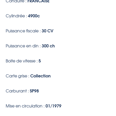
FRANCAISE
Conduite :
4900c
Cylindrée :
30 CV
Puissance fiscale :
300 ch
Puissance en din :
5
Boite de vitesse :
Collection
Carte grise :
SP98
Carburant :
01/1979
Mise en circulation :