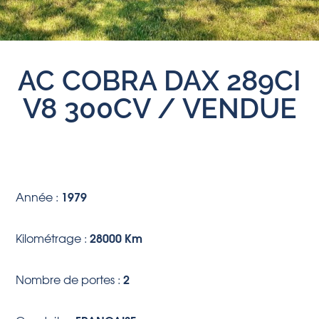
AC COBRA DAX 289CI
V8 300CV / VENDUE
1979
Année :
28000 Km
Kilométrage :
2
Nombre de portes :