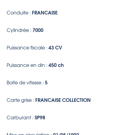
FRANCAISE
Conduite :
7000
Cylindrée :
43 CV
Puissance fiscale :
450 ch
Puissance en din :
5
Boite de vitesse :
FRANCAISE COLLECTION
Carte grise :
SP98
Carburant :
01/05/1992
Mise en circulation :