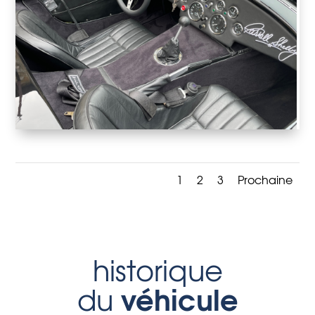
1
2
3
Prochaine
historique
véhicule
du