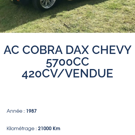
AC COBRA DAX CHEVY
5700CC
420CV/VENDUE
1987
Année :
21000 Km
Kilométrage :