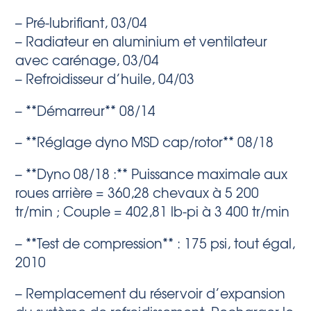
– Pré-lubrifiant, 03/04
– Radiateur en aluminium et ventilateur
avec carénage, 03/04
– Refroidisseur d’huile, 04/03
– **Démarreur** 08/14
– **Réglage dyno MSD cap/rotor** 08/18
– **Dyno 08/18 :** Puissance maximale aux
roues arrière = 360,28 chevaux à 5 200
tr/min ; Couple = 402,81 lb-pi à 3 400 tr/min
– **Test de compression** : 175 psi, tout égal,
2010
– Remplacement du réservoir d’expansion