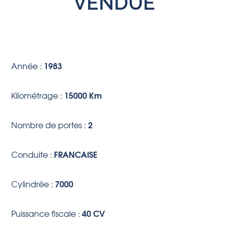
VENDUE
1983
Année :
15000 Km
Kilométrage :
2
Nombre de portes :
FRANCAISE
Conduite :
7000
Cylindrée :
40 CV
Puissance fiscale :