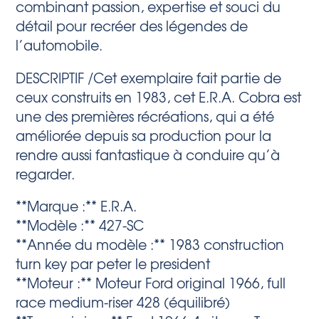
combinant passion, expertise et souci du
détail pour recréer des légendes de
l’automobile.
DESCRIPTIF /Cet exemplaire fait partie de
ceux construits en 1983, cet E.R.A. Cobra est
une des premières récréations, qui a été
améliorée depuis sa production pour la
rendre aussi fantastique à conduire qu’à
regarder.
**Marque :** E.R.A.
**Modèle :** 427-SC
**Année du modèle :** 1983 construction
turn key par peter le president
**Moteur :** Moteur Ford original 1966, full
race medium-riser 428 (équilibré)