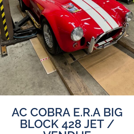
AC COBRA E.R.A BIG
BLOCK 428 JET /