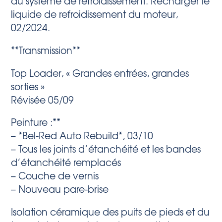
du système de refroidissement. Recharger le
liquide de refroidissement du moteur,
02/2024.
**Transmission**
Top Loader, « Grandes entrées, grandes
sorties »
Révisée 05/09
Peinture :**
– *Bel-Red Auto Rebuild*, 03/10
– Tous les joints d’étanchéité et les bandes
d’étanchéité remplacés
– Couche de vernis
– Nouveau pare-brise
Isolation céramique des puits de pieds et du