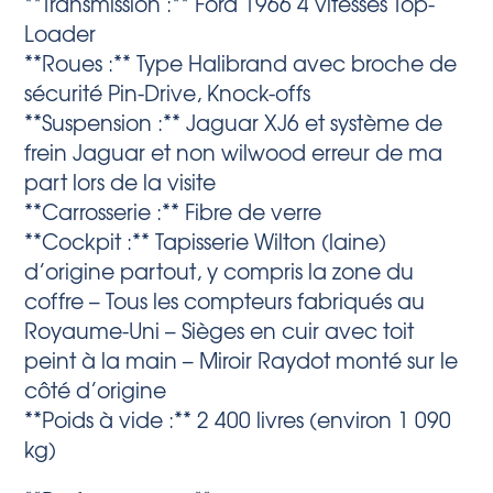
**Transmission :** Ford 1966 4 vitesses Top-
Loader
**Roues :** Type Halibrand avec broche de
sécurité Pin-Drive, Knock-offs
**Suspension :** Jaguar XJ6 et système de
frein Jaguar et non wilwood erreur de ma
part lors de la visite
**Carrosserie :** Fibre de verre
**Cockpit :** Tapisserie Wilton (laine)
d’origine partout, y compris la zone du
coffre – Tous les compteurs fabriqués au
Royaume-Uni – Sièges en cuir avec toit
peint à la main – Miroir Raydot monté sur le
côté d’origine
**Poids à vide :** 2 400 livres (environ 1 090
kg)