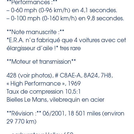
**Performances :**
– 0-60 mph (0-96 km/h) en 4,1 secondes.
– 0-100 mph (0-160 km/h) en 9,8 secondes.
**Note manuscrite :**
*E.R.A. n’a fabriqué que 4 voitures avec cet
élargisseur d’aile !* tres rare
**Moteur et transmission**
428 (voir photos), # C8AE-A, 8A24, 7H8,
« High Performance », 1969
Taux de compression 10,5:1
Bielles Le Mans, vilebrequin en acier
**Révision :** 06/2001, 18 501 miles (environ
29 770 km)