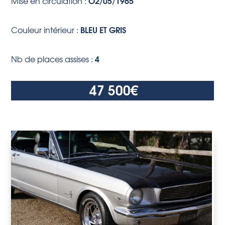
O2/05/1965
Mise en circulation :
BLEU ET GRIS
Couleur intérieur :
4
Nb de places assises :
47 500
€