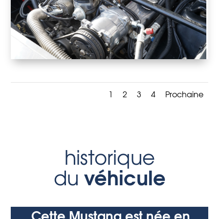
1
2
3
4
Prochaine
historique
véhicule
du
Cette Mustang est née en